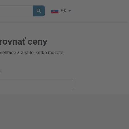
SK
rovnať ceny
rehľade a zistite, koľko môžete
.