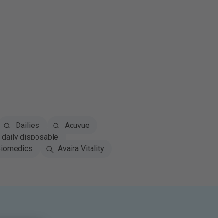
Dailies
Acuvue
daily disposable
iomedics
Avaira Vitality