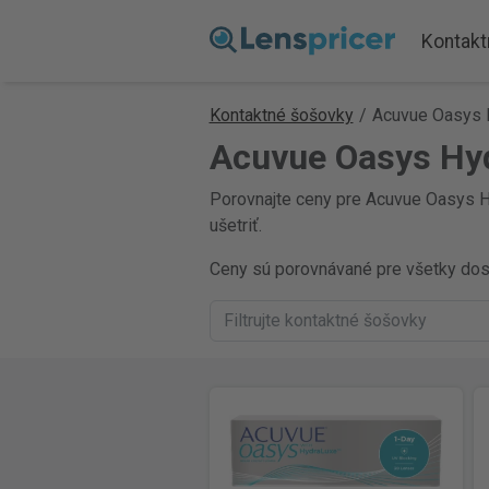
Kontakt
Kontaktné šošovky
/
Acuvue Oasys 
Acuvue Oasys Hyd
Porovnajte ceny pre Acuvue Oasys Hy
ušetriť.
Ceny sú porovnávané pre všetky dostu