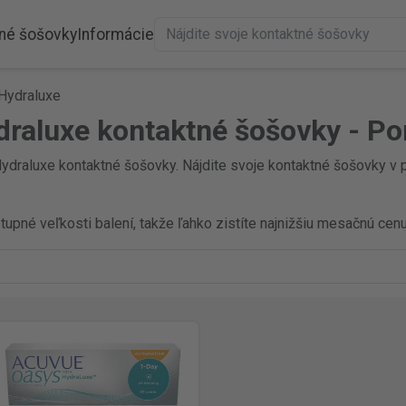
né šošovky
Informácie
Hydraluxe
raluxe kontaktné šošovky - Po
draluxe kontaktné šošovky. Nájdite svoje kontaktné šošovky v p
pné veľkosti balení, takže ľahko zistíte najnižšiu mesačnú cenu