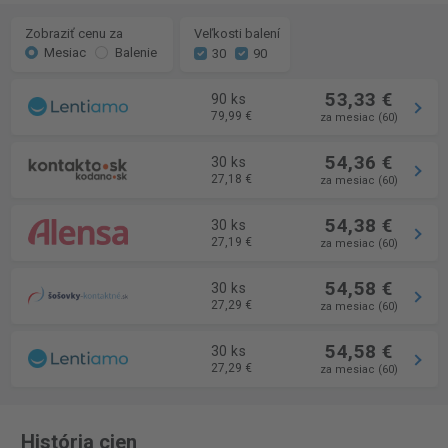
Zobraziť cenu za
Veľkosti balení
Mesiac
Balenie
30
90
53,33 €
90 ks
79,99 €
za mesiac (60)
54,36 €
30 ks
27,18 €
za mesiac (60)
54,38 €
30 ks
27,19 €
za mesiac (60)
54,58 €
30 ks
27,29 €
za mesiac (60)
54,58 €
30 ks
27,29 €
za mesiac (60)
História cien