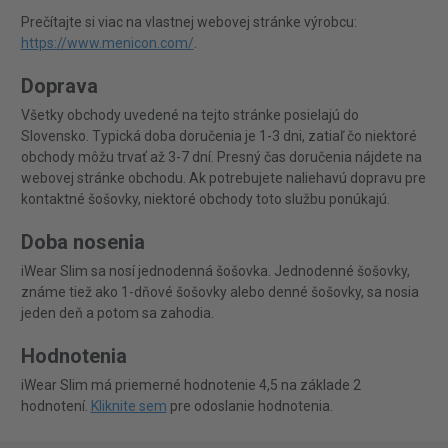
Prečítajte si viac na vlastnej webovej stránke výrobcu:
https://www.menicon.com/
.
Doprava
Všetky obchody uvedené na tejto stránke posielajú do
Slovensko. Typická doba doručenia je 1-3 dni, zatiaľ čo niektoré
obchody môžu trvať až 3-7 dní. Presný čas doručenia nájdete na
webovej stránke obchodu. Ak potrebujete naliehavú dopravu pre
kontaktné šošovky, niektoré obchody toto službu ponúkajú.
Doba nosenia
iWear Slim sa nosí jednodenná šošovka. Jednodenné šošovky,
známe tiež ako 1-dňové šošovky alebo denné šošovky, sa nosia
jeden deň a potom sa zahodia.
Hodnotenia
iWear Slim má priemerné hodnotenie 4,5 na základe 2
hodnotení.
Kliknite sem
pre odoslanie hodnotenia.