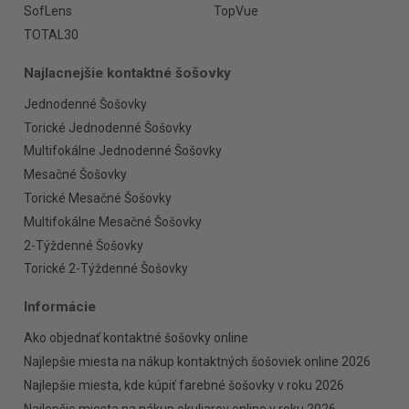
SofLens
TopVue
TOTAL30
Najlacnejšie kontaktné šošovky
Jednodenné Šošovky
Torické Jednodenné Šošovky
Multifokálne Jednodenné Šošovky
Mesačné Šošovky
Torické Mesačné Šošovky
Multifokálne Mesačné Šošovky
2-Týždenné Šošovky
Torické 2-Týždenné Šošovky
Informácie
Ako objednať kontaktné šošovky online
Najlepšie miesta na nákup kontaktných šošoviek online 2026
Najlepšie miesta, kde kúpiť farebné šošovky v roku 2026
Najlepšie miesta na nákup okuliarov online v roku 2026