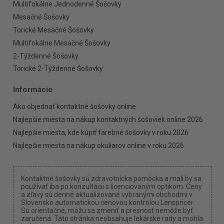
Multifokálne Jednodenné Šošovky
Mesačné Šošovky
Torické Mesačné Šošovky
Multifokálne Mesačné Šošovky
2-Týždenné Šošovky
Torické 2-Týždenné Šošovky
Informácie
Ako objednať kontaktné šošovky online
Najlepšie miesta na nákup kontaktných šošoviek online 2026
Najlepšie miesta, kde kúpiť farebné šošovky v roku 2026
Najlepšie miesta na nákup okuliarov online v roku 2026
Kontaktné šošovky sú zdravotnícka pomôcka a mali by sa
používať iba po konzultácii s licenciovaným optikom. Ceny
a zľavy sú denné aktualizované vybranými obchodmi v
Slovensko automatickou cenovou kontrolou Lenspricer.
Sú orientačné, môžu sa zmeniť a presnosť nemôže byť
zaručená. Táto stránka neobsahuje lekárske rady a mohla