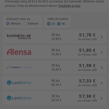
Porovnajte ceny od 52 € do 58 € za mesiac (60 šošoviek). Môžeme získať
províziu. Ceny sú aktualizované denne.
Prečítajte si viac
.
Zobraziť cenu za
Veľkosti balení
Mesiac
Balenie
30
90
51,78 €
30 ks
25,89 €
za mesiac (60)
51,80 €
30 ks
25,90 €
za mesiac (60)
51,98 €
30 ks
25,99 €
za mesiac (60)
57,33 €
90 ks
85,99 €
za mesiac (60)
57,98 €
30 ks
28,99 €
za mesiac (60)