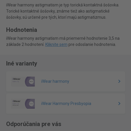
iWear harmony astigmatism je typ torická kontaktná šošovka.
Torické kontaktné šošovky, známe tiež ako astigmatické
šošovky, sú určené pre tých, ktorí majú astigmatizmus.
Hodnotenia
iWear harmony astigmatism má priemerné hodnotenie 3,5 na
základe 2 hodnotení.
Kliknite sem
pre odoslanie hodnotenia.
Iné varianty
iWear harmony
iWear Harmony Presbyopia
Odporúčania pre vás