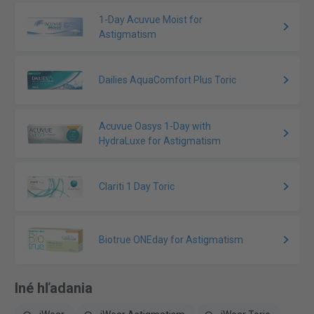
1-Day Acuvue Moist for
Astigmatism
Dailies AquaComfort Plus Toric
Acuvue Oasys 1-Day with
HydraLuxe for Astigmatism
Clariti 1 Day Toric
Biotrue ONEday for Astigmatism
Iné hľadania