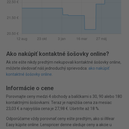
Ako nakúpiť kontaktné šošovky online?
Ak ste ešte nikdy predtým nekupovali kontaktné šošovky online,
môžete sledovať náš jednoduchý sprievodca:
ako nakúpiť
kontaktné šošovky online
.
Informácie o cene
Porovnajte ceny medzi 4 obchody a balíčkami s 30, 90 alebo 180
kontaktnými šošovkami. Teraz je najnižšia cena za mesiac
23,03 € a najvyššia cena je 27,98 €. Ušetríte až 18 %.
Odporúčame vždy porovnať ceny ešte predtým, ako si iWear
Easy kúpite online. Lenspricer denne sleduje ceny a akcie u