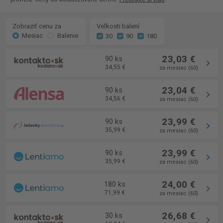
Zobraziť cenu za
Veľkosti balení
Mesiac
Balenie
30
90
180
23,03 €
90 ks
34,55 €
za mesiac (60)
23,04 €
90 ks
34,56 €
za mesiac (60)
23,99 €
90 ks
35,99 €
za mesiac (60)
23,99 €
90 ks
35,99 €
za mesiac (60)
24,00 €
180 ks
71,99 €
za mesiac (60)
26,68 €
30 ks