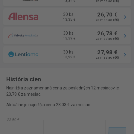
13,34 €
za mesiac (60)
26,70 €
30 ks
13,35 €
za mesiac (60)
26,78 €
30 ks
13,39 €
za mesiac (60)
27,98 €
30 ks
13,99 €
za mesiac (60)
História cien
Najnižšia zaznamenaná cena za posledných 12 mesiacov je
20,78 € za mesiac.
Aktuálne je najnižšia cena 23,03 € za mesiac.