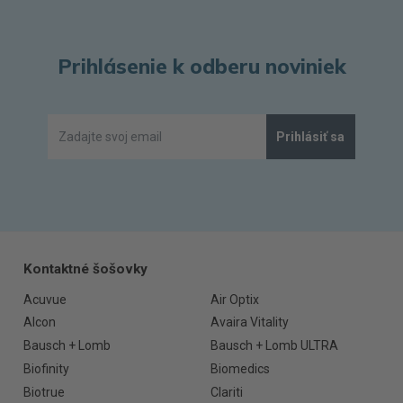
Prihlásenie k odberu noviniek
Prihlásiť sa
Kontaktné šošovky
Acuvue
Air Optix
Alcon
Avaira Vitality
Bausch + Lomb
Bausch + Lomb ULTRA
Biofinity
Biomedics
Biotrue
Clariti