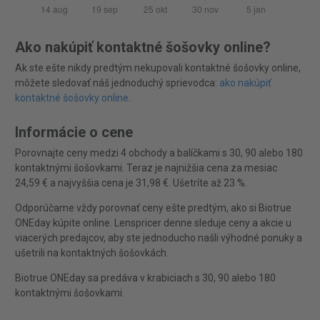
Ako nakúpiť kontaktné šošovky online?
Ak ste ešte nikdy predtým nekupovali kontaktné šošovky online,
môžete sledovať náš jednoduchý sprievodca:
ako nakúpiť
kontaktné šošovky online
.
Informácie o cene
Porovnajte ceny medzi 4 obchody a balíčkami s 30, 90 alebo 180
kontaktnými šošovkami. Teraz je najnižšia cena za mesiac
24,59 € a najvyššia cena je 31,98 €. Ušetríte až 23 %.
Odporúčame vždy porovnať ceny ešte predtým, ako si Biotrue
ONEday kúpite online. Lenspricer denne sleduje ceny a akcie u
viacerých predajcov, aby ste jednoducho našli výhodné ponuky a
ušetrili na kontaktných šošovkách.
Biotrue ONEday sa predáva v krabiciach s 30, 90 alebo 180
kontaktnými šošovkami.