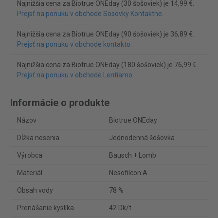
Najnižšia cena za Biotrue ONEday (30 šošoviek) je 14,99 €.
Prejsť na ponuku v obchode Sosovky Kontaktne
.
Najnižšia cena za Biotrue ONEday (90 šošoviek) je 36,89 €.
Prejsť na ponuku v obchode kontakto
.
Najnižšia cena za Biotrue ONEday (180 šošoviek) je 76,99 €.
Prejsť na ponuku v obchode Lentiamo
.
Informácie o produkte
Názov
Biotrue ONEday
Dĺžka nosenia
Jednodenná šošovka
Výrobca
Bausch + Lomb
Materiál
Nesofilcon A
Obsah vody
78 %
Prenášanie kyslíka
42 Dk/t