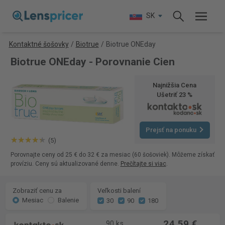
SK
Kontaktné šošovky
/
Biotrue
/
Biotrue ONEday
Biotrue ONEday - Porovnanie Cien
Najnižšia Cena
Ušetriť 23 %
Prejsť na ponuku
(5)
Porovnajte ceny od 25 € do 32 € za mesiac (60 šošoviek). Môžeme získať
províziu. Ceny sú aktualizované denne.
Prečítajte si viac
.
Zobraziť cenu za
Veľkosti balení
Mesiac
Balenie
30
90
180
24,59 €
90 ks