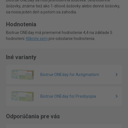
Biotrue ONEday sa nosí jednodenná šošovka. Jednodenné
šošovky, známe tiež ako 1-dňové šošovky alebo denné šošovky,
sa nosia jeden deň a potom sa zahodia.
Hodnotenia
Biotrue ONEday má priemerné hodnotenie 4,4 na základe 5
hodnotení.
Kliknite sem
pre odoslanie hodnotenia.
Iné varianty
Biotrue ONEday for Astigmatism
Biotrue ONEday for Presbyopia
Odporúčania pre vás