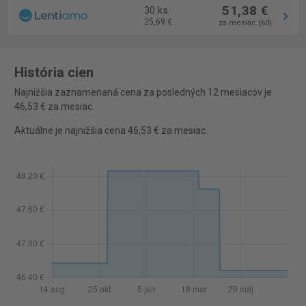
51,38 €
30 ks
25,69 €
za mesiac (60)
História cien
Najnižšia zaznamenaná cena za posledných 12 mesiacov je
46,53 € za mesiac.
Aktuálne je najnižšia cena 46,53 € za mesiac.