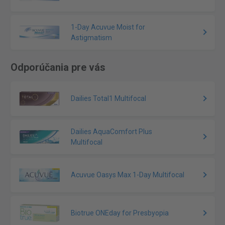
1-Day Acuvue Moist for
Astigmatism
Odporúčania pre vás
Dailies Total1 Multifocal
Dailies AquaComfort Plus
Multifocal
Acuvue Oasys Max 1-Day Multifocal
Biotrue ONEday for Presbyopia