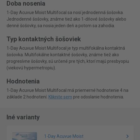
Doba nosenia
1-Day Acuvue Moist Multifocal sa nosí jednodenná šošovka.
Jednodenné šošovky, známe tiež ako 1-dňové šošovky alebo
denné šošovky, sa nosia jeden deň a potom sa zahodia.
Typ kontaktných šošoviek
1-Day Acuvue Moist Multifocal je typ multifokálna kontaktná
šošovka. Multifokálne kontaktné šošovky, známe tiež ako
progresívne šošovky, sú určené pre tých, ktorí majú presbyopiu
(viekovú hypermetropiu).
Hodnotenia
1-Day Acuvue Moist Multifocal má priemerné hodnotenie 4 na
základe 2 hodnotení.
Kliknite sem
pre odoslanie hodnotenia.
Iné varianty
1-Day Acuvue Moist