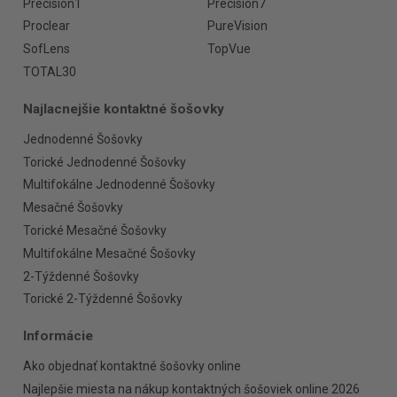
Precision1
Precision7
Proclear
PureVision
SofLens
TopVue
TOTAL30
Najlacnejšie kontaktné šošovky
Jednodenné Šošovky
Torické Jednodenné Šošovky
Multifokálne Jednodenné Šošovky
Mesačné Šošovky
Torické Mesačné Šošovky
Multifokálne Mesačné Šošovky
2-Týždenné Šošovky
Torické 2-Týždenné Šošovky
Informácie
Ako objednať kontaktné šošovky online
Najlepšie miesta na nákup kontaktných šošoviek online 2026