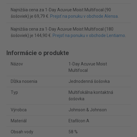
Najnižšia cena za 1-Day Acuvue Moist Multifocal (90
šošoviek) je 69,79 €.
Prejsť na ponuku v obchode Alensa
.
Najnižšia cena za 1-Day Acuvue Moist Multifocal (180
šošoviek) je 144,90 €.
Prejsť na ponuku v obchode Lentiamo
.
Informácie o produkte
Názov
1-Day Acuvue Moist
Multifocal
Dĺžka nosenia
Jednodenná šošovka
Typ
Multifokálna kontaktná
šošovka
Výrobca
Johnson & Johnson
Materiál
Etafilcon A
Obsah vody
58 %